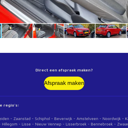
Direct een afspraak maken?
Afspraak maken
e regio's:
n - Zaanstad - Schiphol - Beverwijk - Amstelveen - Noordwi
 Hillegom - Lisse - Nieuw Vennep - Lisserbroek - Bennebroek - Zwa