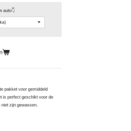
w auto👇
n
te pakket voor gemiddeld
t is perfect geschikt voor de
n niet zijn gewassen.