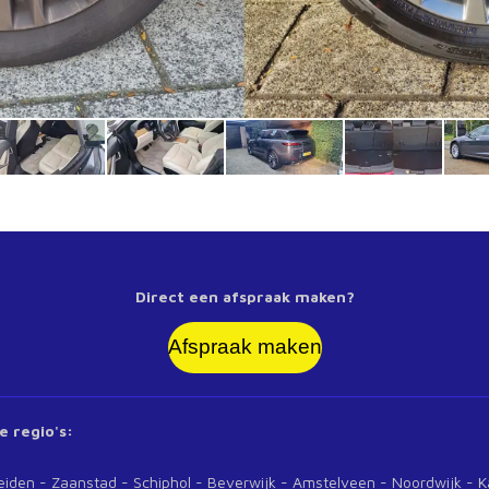
Direct een afspraak maken?
Afspraak maken
e regio's:
n - Zaanstad - Schiphol - Beverwijk - Amstelveen - Noordwi