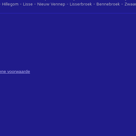
 Hillegom - Lisse - Nieuw Vennep - Lisserbroek - Bennebroek - Zwa
ene voorwaarde