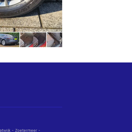
jk - Katwijk - Zoetermeer -