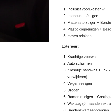
Inclusief voorijkosten ✅
Interieur stofzuigen
Matten stofzuigen + Borst
Plastic diepreinigen + Be
ramen reinigen
Exterieur:
Krachtige voorwas
Auto schuimen
Krasvrije handwas + Lak kl
verwijderen)
Velgen reinigen
Drogen
Ramen reinigen + Coating 
Waxlaag (6 maanden extra
Bandenzwart aanbrengen