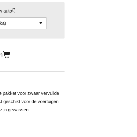
w auto👇
n
 pakket voor zwaar vervuilde
ct geschikt voor de voertuigen
 zijn gewassen.