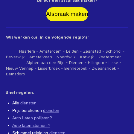
Direct een afspraak maken?
Afspraak maken
Wij werken o.a. in de volgende regio's:
Haarlem - Amsterdam - Leiden - Zaanstad - Schiphol -
Beverwijk - Amstelveen - Noordwijk - Katwijk - Zoetermeer -
Alphen aan den Rijn - Diemen - Hillegom - Lisse -
Nieuw Vennep - Lisserbroek - Bennebroek - Zwaanshoek -
Beinsdorp
Snel regelen.
Alle
diensten
Prijs berekenen
diensten
Auto Laten polijsten?
Auto laten stomen ?
Schimmel reiniging
diensten