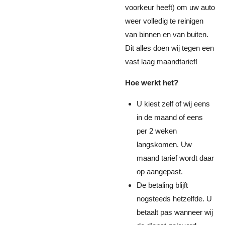
voorkeur heeft) om uw auto
weer volledig te reinigen
van binnen en van buiten.
Dit alles doen wij tegen een
vast laag maandtarief!
Hoe werkt het?
U kiest zelf of wij eens
in de maand of eens
per 2 weken
langskomen. Uw
maand tarief wordt daar
op aangepast.
De betaling blijft
nogsteeds hetzelfde. U
betaalt pas wanneer wij