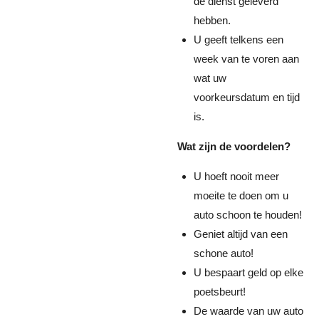
de dienst geleverd
hebben.
U geeft telkens een
week van te voren aan
wat uw
voorkeursdatum en tijd
is.
Wat zijn de voordelen?
U hoeft nooit meer
moeite te doen om u
auto schoon te houden!
Geniet altijd van een
schone auto!
U bespaart geld op elke
poetsbeurt!
De waarde van uw auto