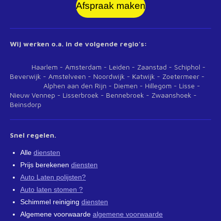
Afspraak maken
Wij werken o.a. in de volgende regio's:
Haarlem - Amsterdam - Leiden - Zaanstad - Schiphol -
Beverwijk - Amstelveen - Noordwijk - Katwijk - Zoetermeer -
Alphen aan den Rijn - Diemen - Hillegom - Lisse -
Nieuw Vennep - Lisserbroek - Bennebroek - Zwaanshoek -
Beinsdorp
Snel regelen.
Alle
diensten
Prijs berekenen
diensten
Auto Laten polijsten?
Auto laten stomen ?
Schimmel reiniging
diensten
Algemene voorwaarde
algemene voorwaarde