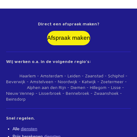
Direct een afspraak maken?
Afspraak maken
Wij werken o.a. in de volgende regio's:
Haarlem - Amsterdam - Leiden - Zaanstad - Schiphol -
Beverwijk - Amstelveen - Noordwijk - Katwijk - Zoetermeer -
Alphen aan den Rijn - Diemen - Hillegom - Lisse -
Nieuw Vennep - Lisserbroek - Bennebroek - Zwaanshoek -
Beinsdorp
Snel regelen.
Alle
diensten
Prijs berekenen
diensten