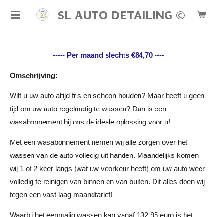
Ga
SL AUTO DETAILING ©
direct
naar
de
----- Per maand slechts €84,70 ----
hoofdinhoud
Omschrijving:
Wilt u uw auto altijd fris en schoon houden? Maar heeft u geen
tijd om uw auto regelmatig te wassen? Dan is een
wasabonnement bij ons de ideale oplossing voor u!
Met een wasabonnement nemen wij alle zorgen over het
wassen van de auto volledig uit handen. Maandelijks komen
wij 1 of 2 keer langs (wat uw voorkeur heeft) om uw auto weer
volledig te reinigen van binnen en van buiten. Dit alles doen wij
tegen een vast laag maandtarief!
Waarbij het eenmalig wassen kan vanaf 132,95 euro is het