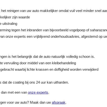
het reinigen van uw auto makkelijker omdat vuil veel minder snel a
elijker zijn waarde
 uitstraling
herming tegen het inbranden van bijvoorbeeld vogelpoep of saharazan
van onze experts een vrijblijvend onderhoudsadvies, afgestemd op uw 
en is het belangrijk dat de auto natuurlijk volledig schoon is.
te vervuiling door middel van een kleibehandeling
t gebracht waarbij lichte krassen en doffigheid worden verwijderd
is dat de coating bij ons 24 uur kan uitharden.
l dan met een van
onze experts
.
orgen voor uw auto? Maak dan uw
afspraak
.