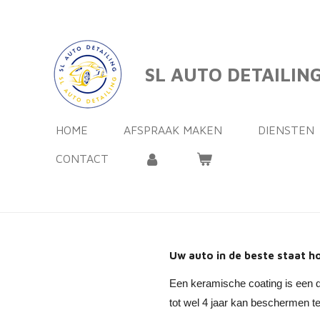
Ga
direct
naar
SL AUTO DETAILIN
de
hoofdinhoud
HOME
AFSPRAAK MAKEN
DIENSTEN
CONTACT
Uw auto in de beste staat 
Een keramische coating is een 
tot wel 4 jaar kan beschermen te