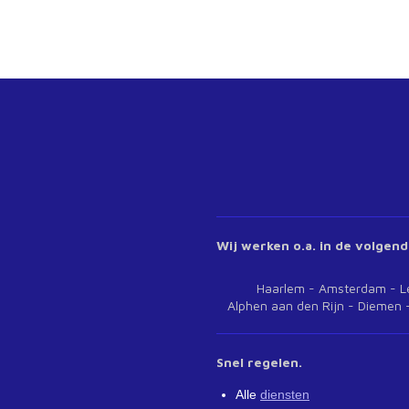
Wij werken o.a. in de volgend
Haarlem - Amsterdam - Leide
Alphen aan den Rijn - Diemen -
Snel regelen.
Alle
diensten