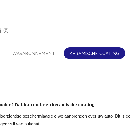
G ©
WASABONNEMENT
KERAMISCHE COATING
houden? Dat kan met een keramische coating
doorzichtige beschermlaag die we aanbrengen over uw auto. Dit is e
gen vuil van buitenaf.