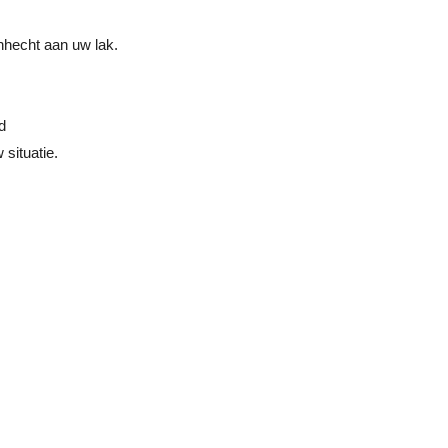
anhecht aan uw lak.
d
situatie.