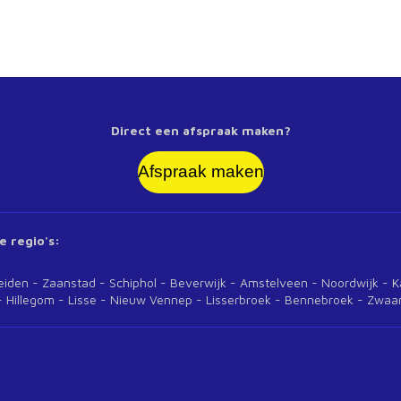
Direct een afspraak maken?
Afspraak maken
e regio's:
n - Zaanstad - Schiphol - Beverwijk - Amstelveen - Noordwi
 Hillegom - Lisse - Nieuw Vennep - Lisserbroek - Bennebroek - Zwa