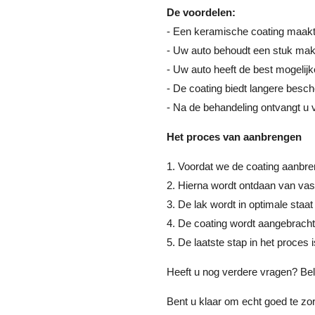
De voordelen:
- Een keramische coating maakt 
- Uw auto behoudt een stuk makk
- Uw auto heeft de best mogelijke
- De coating biedt langere besc
- Na de behandeling ontvangt u 
Het proces van aanbrengen
1. Voordat we de coating aanbreng
2. Hierna wordt ontdaan van vas
3. De lak wordt in optimale staa
4. De coating wordt aangebracht
5. De laatste stap in het proces 
Heeft u nog verdere vragen? Be
Bent u klaar om echt goed te z