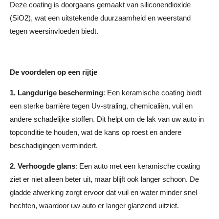
Deze coating is doorgaans gemaakt van siliconendioxide
(SiO2), wat een uitstekende duurzaamheid en weerstand
tegen weersinvloeden biedt.
De voordelen op een rijtje
1.
Langdurige bescherming
: Een keramische coating biedt
een sterke barrière tegen Uv-straling, chemicaliën, vuil en
andere schadelijke stoffen. Dit helpt om de lak van uw auto in
topconditie te houden, wat de kans op roest en andere
beschadigingen vermindert.
2.
Verhoogde glans
: Een auto met een keramische coating
ziet er niet alleen beter uit, maar blijft ook langer schoon. De
gladde afwerking zorgt ervoor dat vuil en water minder snel
hechten, waardoor uw auto er langer glanzend uitziet.