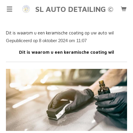
Ga
SL AUTO DETAILING ©
direct
naar
de
Dit is waarom u een keramische coating op uw auto wil
hoofdinhoud
Gepubliceerd op 8 oktober 2024 om 11:07
Dit is waarom u een keramische coating wil