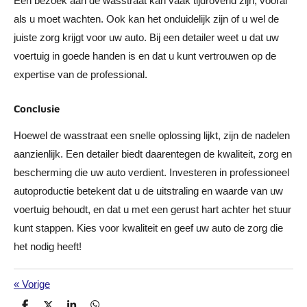
Een bezoek aan de wasstraat kan vaak tijdrovend zijn, vooral
als u moet wachten. Ook kan het onduidelijk zijn of u wel de
juiste zorg krijgt voor uw auto. Bij een detailer weet u dat uw
voertuig in goede handen is en dat u kunt vertrouwen op de
expertise van de professional.
Conclusie
Hoewel de wasstraat een snelle oplossing lijkt, zijn de nadelen
aanzienlijk. Een detailer biedt daarentegen de kwaliteit, zorg en
bescherming die uw auto verdient. Investeren in professioneel
autoproductie betekent dat u de uitstraling en waarde van uw
voertuig behoudt, en dat u met een gerust hart achter het stuur
kunt stappen. Kies voor kwaliteit en geef uw auto de zorg die
het nodig heeft!
«
Vorige