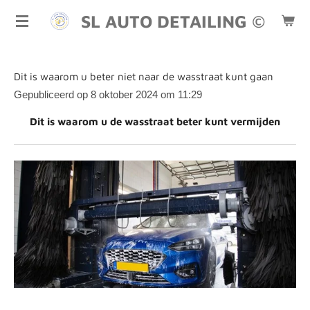
Ga
SL AUTO DETAILING ©
direct
naar
de
Dit is waarom u beter niet naar de wasstraat kunt gaan
hoofdinhoud
Gepubliceerd op 8 oktober 2024 om 11:29
Dit is waarom u de wasstraat beter kunt vermijden