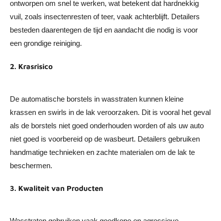
ontworpen om snel te werken, wat betekent dat hardnekkig
vuil, zoals insectenresten of teer, vaak achterblijft. Detailers
besteden daarentegen de tijd en aandacht die nodig is voor
een grondige reiniging.
2. Krasrisico
De automatische borstels in wasstraten kunnen kleine
krassen en swirls in de lak veroorzaken. Dit is vooral het geval
als de borstels niet goed onderhouden worden of als uw auto
niet goed is voorbereid op de wasbeurt. Detailers gebruiken
handmatige technieken en zachte materialen om de lak te
beschermen.
3. Kwaliteit van Producten
Wasstraten gebruiken vaak goedkope en agressieve